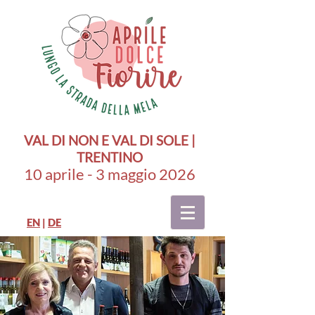
VAL DI NON E VAL DI SOLE |
TRENTINO
10 aprile - 3 maggio 2026
EN
|
DE