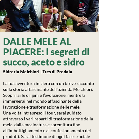
DALLE MELE AL
PIACERE: i segreti di
succo, aceto e sidro
Sidreria Melchiori | Tres di Predaia
La tua avventura inizierà con un breve racconto
sulla storia affascinante dell’azienda Melchiori.
Scoprirai le origini e l’evoluzione, mentre ti
immergerai nel mondo affascinante della
lavorazione e trasformazione delle mele.
Una volta intrapreso il tour, sarai guidato
attraverso i vari reparti di trasformazione della
mela, dalla macinatura e spremitura fino
all’imbottigliamento e al confezionamento dei
prodotti. Sarai testimone di ogni fase cruciale