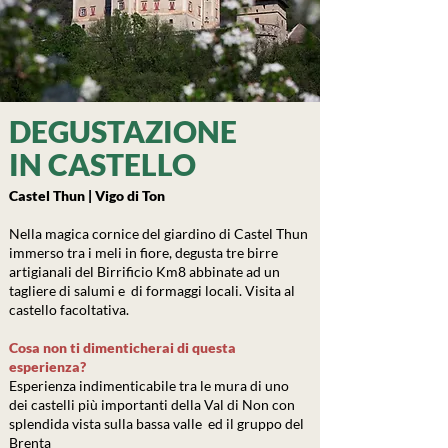
DEGUSTAZIONE
IN CASTELLO
Castel Thun | Vigo di Ton
Nella magica cornice del giardino di Castel Thun
immerso tra i meli in fiore, degusta tre birre
artigianali del Birrificio Km8 abbinate ad un
tagliere di salumi e di formaggi locali. Visita al
castello facoltativa.
Cosa non ti dimenticherai di questa
esperienza?
Esperienza indimenticabile tra le mura di uno
dei castelli più importanti della Val di Non con
splendida vista sulla bassa valle ed il gruppo del
Brenta