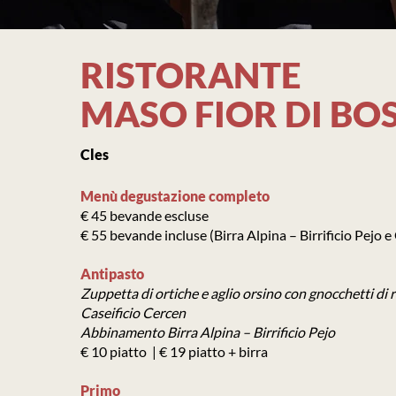
RISTORANTE
MASO FIOR DI BO
Cles
Menù degustazione completo
€ 45 bevande escluse
€ 55 bevande incluse (Birra Alpina – Birrificio Pejo 
Antipasto
Zuppetta di ortiche e aglio orsino con gnocchetti di r
Caseificio Cercen
Abbinamento Birra Alpina – Birrificio Pejo
€ 10 piatto | € 19 piatto + birra
Primo