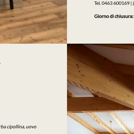
Tel. 0463 600169 |
Giorno di chiusura
A
erba cipollina, uovo