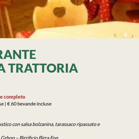
RANTE
A TRATTORIA
e completo
e | € 60 bevande incluse
stico con salsa bolzanina, tarassaco ripassato e
rhop – Birrificio Birra Fon