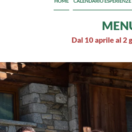
HOME
CALENDARIO ESPERIENZE 
MEN
Dal 10 aprile al 2 