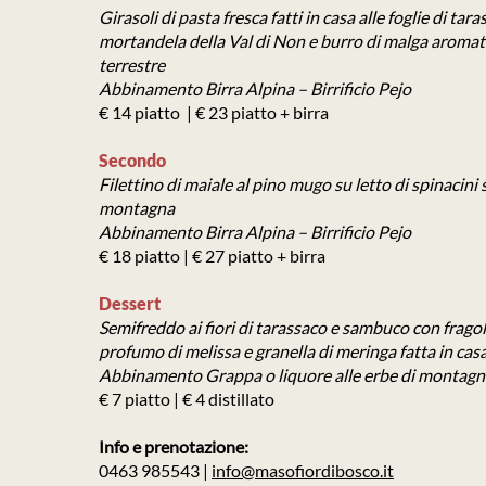
Girasoli di pasta fresca fatti in casa alle foglie di tar
mortandela della Val di Non e burro di malga aromatiz
terrestre
Abbinamento
Birra Alpina – Birrificio Pejo
€ 14 piatto | € 23 piatto + birra
Secondo
Filettino di maiale al pino mugo su letto di spinacini s
montagna
Abbinamento Birra Alpina – Birrificio Pejo
€ 18 piatto | € 27 piatto + birra
Dessert
Semifreddo ai fiori di tarassaco e sambuco con fragol
profumo di melissa e granella di meringa fatta in cas
Abbinamento Grappa o liquore alle erbe di montagn
€ 7 piatto | € 4 distillato
Info e prenotazione:
0463 985543 |
info@masofiordibosco.it