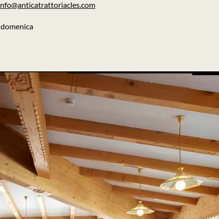
info@anticatrattoriacles.com
:
domenica