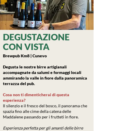
DEGUSTAZIONE
CON VISTA
Brewpub Km8 | Cunevo
Degusta le nostre birre artigianali
accompagnate da salumi e formaggi locali
ammirando la valle in fiore dalla panoramica
terrazza del pub.
Cosa non ti dimenticherai di questa
esperienza?
Il silenzio e il fresco del bosco, il panorama che
spazia fino alle cime della catena delle
Maddalene passando per i frutteti in fiore.
Esperienza perfetta per gli amanti delle birre